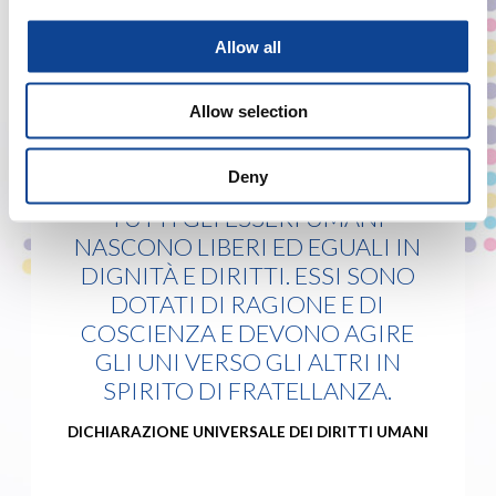
Allow all
COME CONTRIBUIRE
Allow selection
Deny
TUTTI GLI ESSERI UMANI
NASCONO LIBERI ED EGUALI IN
DIGNITÀ E DIRITTI. ESSI SONO
DOTATI DI RAGIONE E DI
COSCIENZA E DEVONO AGIRE
GLI UNI VERSO GLI ALTRI IN
SPIRITO DI FRATELLANZA.
DICHIARAZIONE UNIVERSALE DEI DIRITTI UMANI