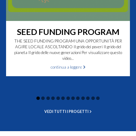
SEED FUNDING PROGRAM
THE SEED FUNDING PROGRAM UNA OPPORTUNITÀ PER
AGIRE LOCALE ASCOLTANDO Il grido dei poveri Il grido del
pianeta Il grido delle nuove generazioni Per visualizzare questo
video...
continua a leggere
VEDI TUTTI I PROGETTI